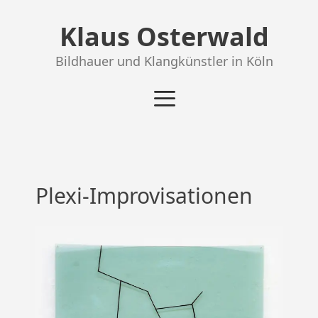
Zum
Klaus Osterwald
Inhalt
springen
Bildhauer und Klangkünstler in Köln
Plexi-Improvisationen