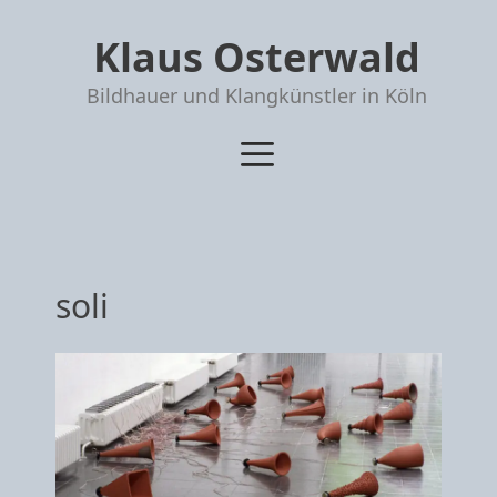
Zum
Klaus Osterwald
Inhalt
springen
Bildhauer und Klangkünstler in Köln
soli