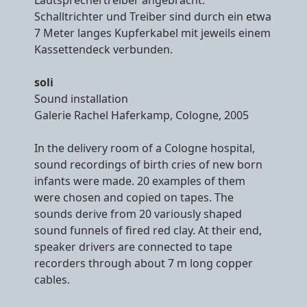
Schalltrichter und Treiber sind durch ein etwa
7 Meter langes Kupferkabel mit jeweils einem
Kassettendeck verbunden.
soli
Sound installation
Galerie Rachel Haferkamp, Cologne, 2005
In the delivery room of a Cologne hospital,
sound recordings of birth cries of new born
infants were made. 20 examples of them
were chosen and copied on tapes. The
sounds derive from 20 variously shaped
sound funnels of fired red clay. At their end,
speaker drivers are connected to tape
recorders through about 7 m long copper
cables.